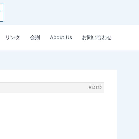
リンク
会則
About Us
お問い合わせ
#14172