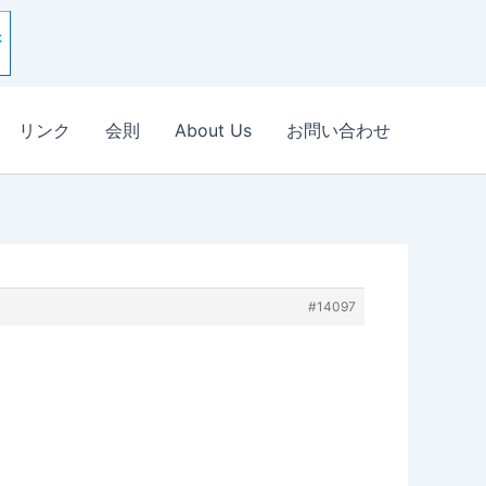
リンク
会則
About Us
お問い合わせ
#14097