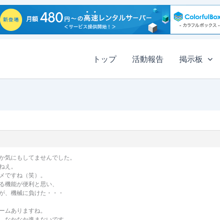
トップ
活動報告
掲示板
か気にもしてませんでした。
ねえ。
メですね（笑）。
る機能が便利と思い、
が、機械に負けた・・・
ームありますね。
、なかなか進まないです。