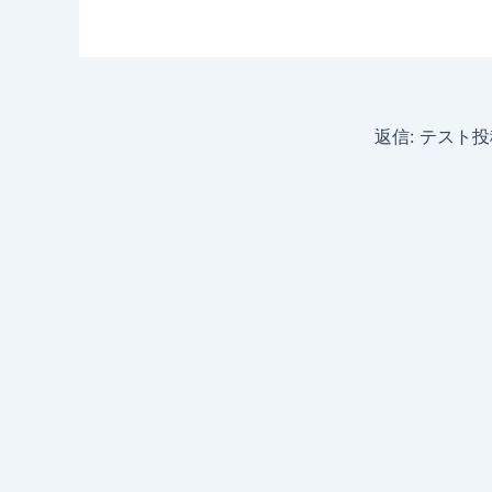
返信: テスト