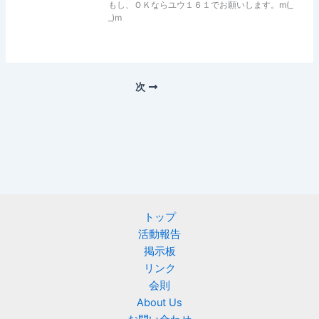
もし、ＯＫならユウ１６１でお願いします。m(_
_)m
次
トップ
活動報告
掲示板
リンク
会則
About Us