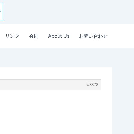
リンク
会則
About Us
お問い合わせ
#8378