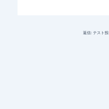
返信: テスト