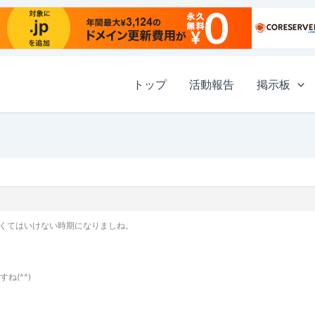
トップ
活動報告
掲示板
くてはいけない時期になりましね。
ね(^^)