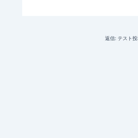
返信: テスト