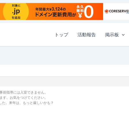
トップ
活動報告
掲示板
事前指導には入室できません。
ます。お気をつけてください。
tでした。来年は、もっと厳しいかも？