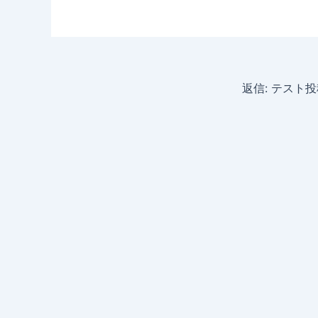
返信: テスト