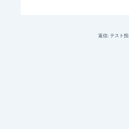
返信: テスト