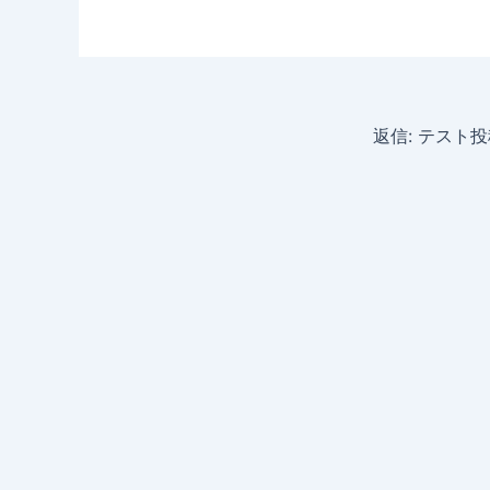
返信: テスト