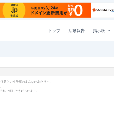
トップ
活動報告
掲示板
老渓谷という千葉のまんなかあたり～。
。
それで楽しそうだったよ～。