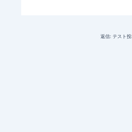
返信: テスト