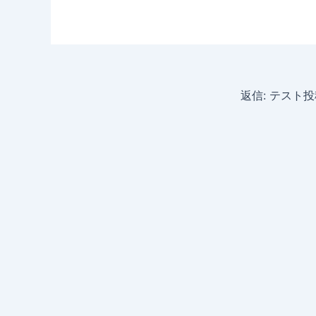
返信: テスト