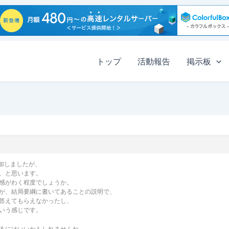
トップ
活動報告
掲示板
加しましたが、
、と思います。
感がわく程度でしょうか。
が、結局要綱に書いてあることの説明で、
答えてもらえなかったし、
いう感じです。
るにはいいかもしれませんね。