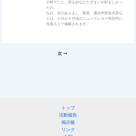
の時でした。控えめなたたずまいが好ましかっ
たの。
なお、式のあらまし、塾長、通信学部長式辞な
どは、５月か６月頃のニューズレター特別号に
写真入りで掲載されます。
次
トップ
活動報告
掲示板
リンク