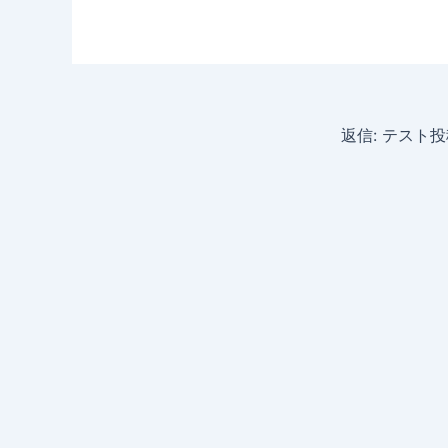
返信: テスト