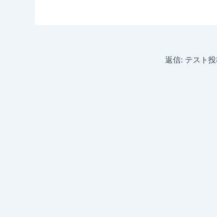
返信: テスト