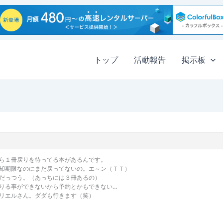
トップ
活動報告
掲示板
ら１冊戻りを待ってる本があるんです。
却期限なのにまだ戻ってないの。エ～ン（ＴＴ）
だっつう。（あっちには３冊あるの）
りる事ができないから予約とかもできない…
リエルさん。ダダも行きます（笑）