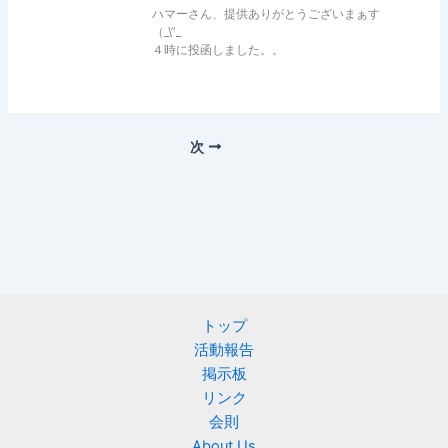
ハマーさん、提供ありがとうございまぁす
（_\”_
４時に投函しました。。
次
トップ
活動報告
掲示板
リンク
会則
About Us