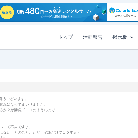
トップ
活動報告
掲示板
有難うございます。
状況になってまいりました。
るか？が勝負ドコロのようなので
いって不吉ですよ。
はない」とのこと。ただし卒論だけで１０年近く
ます。