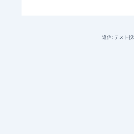
返信: テスト