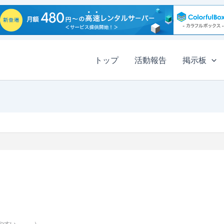
トップ
活動報告
掲示板
やすい。。。）