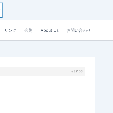
リンク
会則
About Us
お問い合わせ
#32103